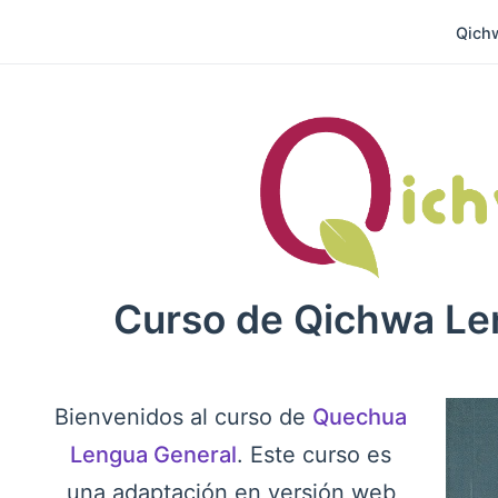
Qich
Curso de Qichwa Le
Bienvenidos al curso de
Quechua
Lengua General
. Este curso es
una adaptación en versión web