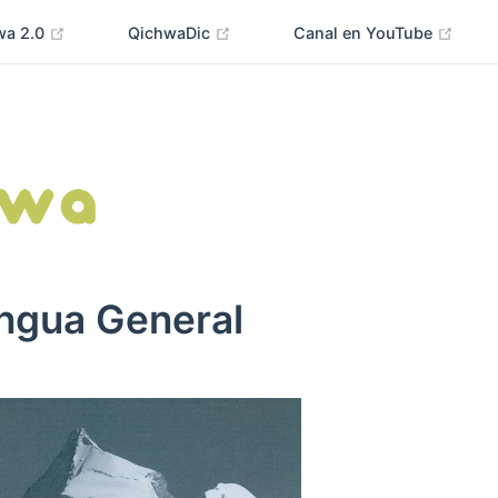
wa 2.0
QichwaDic
Canal en YouTube
ngua General